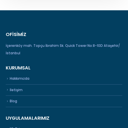
OFISIMIZ
İçerenköy mah. Topçu İbrahim Sk. Quick Tower No:8-10D Ataşehir/
İstanbul
KURUMSAL
Hakkımızda
İletişim
Blog
UYGULAMALARIMIZ