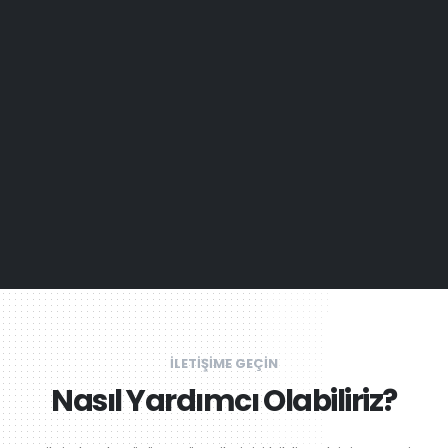
İLETİŞİME GEÇİN
Nasıl Yardımcı Olabiliriz?