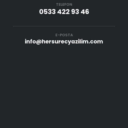
TELEFON
0533 422 93 46
E-POSTA
info@hersurecyazilim.com