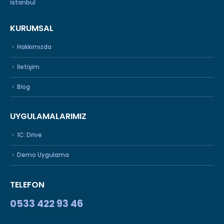
İstanbul
KURUMSAL
Hakkımızda
İletişim
Blog
UYGULAMALARIMIZ
1C: Drive
Demo Uygulama
TELEFON
0533 422 93 46