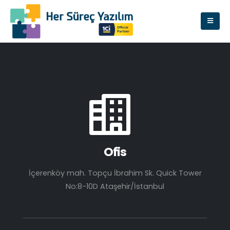
Ofis
İçerenköy mah. Topçu İbrahim Sk. Quick Tower
No:8-10D Ataşehir/İstanbul